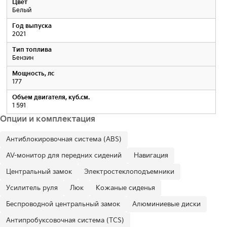
Цвет
Белый
Год выпуска
2021
Тип топлива
Бензин
Мощность, лс
177
Объем двигателя, куб.см.
1 591
Опции и комплектация
Антиблокировочная система (ABS)
AV-монитор для передних сидений
Навигация
Центральный замок
Электростеклоподъемники
Усилитель руля
Люк
Кожаные сиденья
Беспроводной центральный замок
Алюминиевые диски
Антипробуксовочная система (TCS)