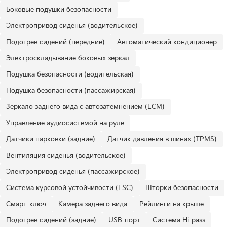
Боковые подушки безопасности
Электропривод сиденья (водительское)
Подогрев сидений (передние)
Автоматический кондиционер
Электроскладывание боковых зеркал
Подушка безопасности (водительская)
Подушка безопасности (пассажирская)
Зеркало заднего вида с автозатемнением (ECM)
Управление аудиосистемой на руле
Датчики парковки (задние)
Датчик давления в шинах (TPMS)
Вентиляция сиденья (водительское)
Электропривод сиденья (пассажирское)
Система курсовой устойчивости (ESC)
Шторки безопасности
Смарт-ключ
Камера заднего вида
Рейлинги на крыше
Подогрев сидений (задние)
USB-порт
Система Hi-pass