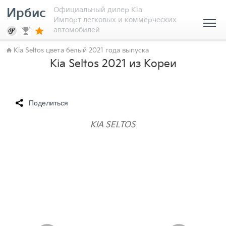
Официальный дилер Kia
Ирбис
Импорт легковых и коммерческих
автомобилей
Kia Seltos цвета белый 2021 года выпуска
Kia Seltos 2021 из Кореи
Поделиться
KIA SELTOS