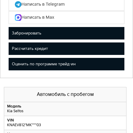
Написать в Telegram
Написать в Max
Забронировать
Рассчитать кредит
Оценить по программе трейд-ин
Автомобиль с пробегом
Модель
Kia Seltos
VIN
KNAEV812*MK****03