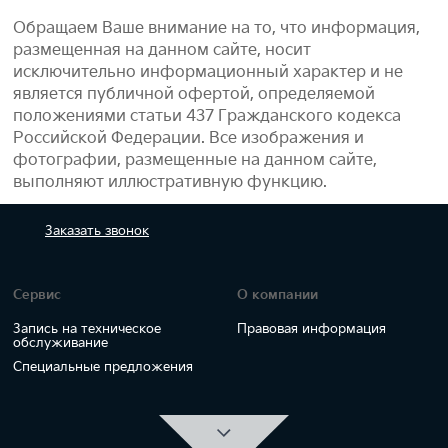
Обращаем Ваше внимание на то, что информация,
размещенная на данном сайте, носит
исключительно информационный характер и не
является публичной офертой, определяемой
положениями статьи 437 Гражданского кодекса
Российской Федерации. Все изображения и
фотографии, размещенные на данном сайте,
выполняют иллюстративную функцию.
Заказать
звонок
Сервис
О компании
Запись на техническое
Правовая информация
обслуживание
Специальные предложения