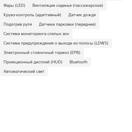
Фары (LED)
Вентиляция сиденья (пассажирское)
Круиз-контроль (адаптивный)
Датчик дождя
Подогрев руля
Датчики парковки (передние)
Система мониторинга слепых зон
Система предупреждения о выходе из полосы (LDWS)
Электронный стояночный тормоз (EPB)
Проекционный дисплей (HUD)
Bluetooth
Автоматический свет