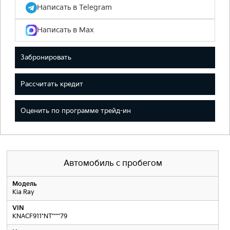
Написать в Telegram
Написать в Max
Забронировать
Рассчитать кредит
Оценить по программе трейд-ин
Автомобиль с пробегом
Модель
Kia Ray
VIN
KNACF911*NT****79