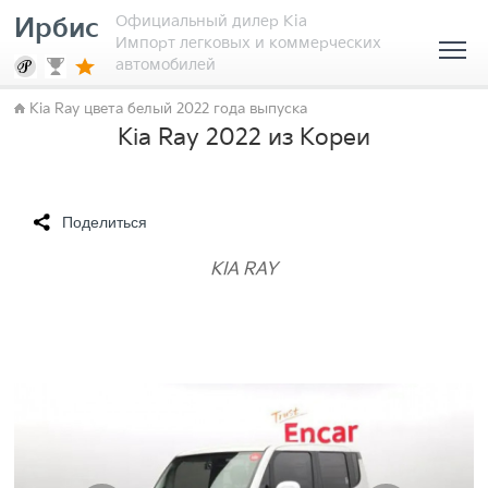
Официальный дилер Kia
Ирбис
Импорт легковых и коммерческих
автомобилей
Kia Ray цвета белый 2022 года выпуска
Kia Ray 2022 из Кореи
Поделиться
KIA RAY