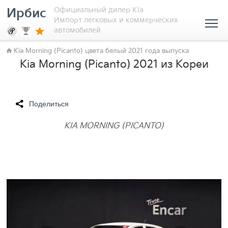
Официальный дилер Kia
Ирбис
Импорт легковых и коммерческих
автомобилей
Kia Morning (Picanto) цвета белый 2021 года выпуска
Kia Morning (Picanto) 2021 из Кореи
Поделиться
KIA MORNING (PICANTO)