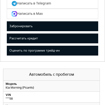
Написать в Telegram
Написать в Max
Забронировать
Рассчитать кредит
Оценить по программе трейд-ин
Автомобиль с пробегом
Модель
Kia Morning (Picanto)
VIN
****58