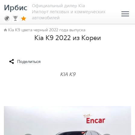
Официальный дилер Kia
Ирбис
Импорт легковых и коммерческих
автомобилей
Kia K9 цвета черный 2022 года выпуска
Kia K9 2022 из Кореи
Поделиться
KIA K9