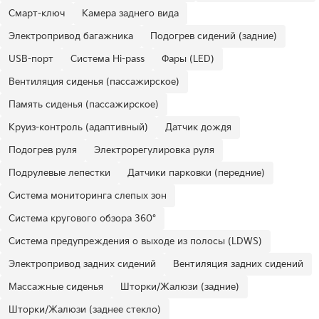
Смарт-ключ
Камера заднего вида
Электропривод багажника
Подогрев сидений (задние)
USB-порт
Система Hi-pass
Фары (LED)
Вентиляция сиденья (пассажирское)
Память сиденья (пассажирское)
Круиз-контроль (адаптивный)
Датчик дождя
Подогрев руля
Электрорегулировка руля
Подрулевые лепестки
Датчики парковки (передние)
Система мониторинга слепых зон
Система кругового обзора 360°
Система предупреждения о выходе из полосы (LDWS)
Электропривод задних сидений
Вентиляция задних сидений
Массажные сиденья
Шторки/Жалюзи (задние)
Шторки/Жалюзи (заднее стекло)