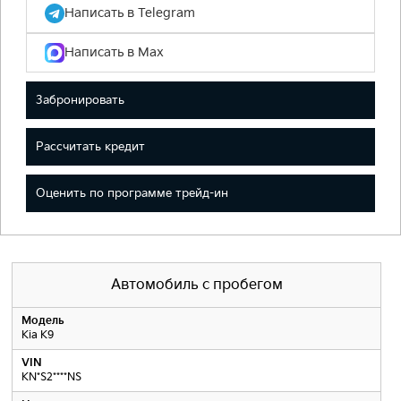
Написать в Telegram
Написать в Max
Забронировать
Рассчитать кредит
Оценить по программе трейд-ин
Автомобиль с пробегом
Модель
Kia K9
VIN
KN*S2****NS