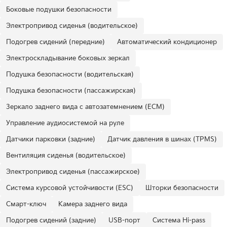
Боковые подушки безопасности
Электропривод сиденья (водительское)
Подогрев сидений (передние)
Автоматический кондиционер
Электроскладывание боковых зеркал
Подушка безопасности (водительская)
Подушка безопасности (пассажирская)
Зеркало заднего вида с автозатемнением (ECM)
Управление аудиосистемой на руле
Датчики парковки (задние)
Датчик давления в шинах (TPMS)
Вентиляция сиденья (водительское)
Электропривод сиденья (пассажирское)
Система курсовой устойчивости (ESC)
Шторки безопасности
Смарт-ключ
Камера заднего вида
Подогрев сидений (задние)
USB-порт
Система Hi-pass