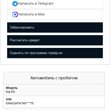
Написать в Telegram
Написать в Max
Забронировать
Рассчитать кредит
Оценить по программе трейд-ин
Автомобиль с пробегом
Модель
Kia K5
VIN
KNAG341A*NA****75