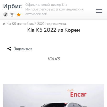
Официальный дилер Kia
Ирбис
Импорт легковых и коммерческих
автомобилей
Kia K5 цвета белый 2022 года выпуска
Kia K5 2022 из Кореи
Поделиться
KIA K5