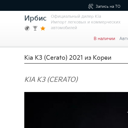
Запись на
ТО
Официальный дилер Kia
Ирбис
Импорт легковых и коммерческих
автомобилей
В наличии
Авт
Kia K3 (Cerato) 2021 из Кореи
KIA K3 (CERATO)