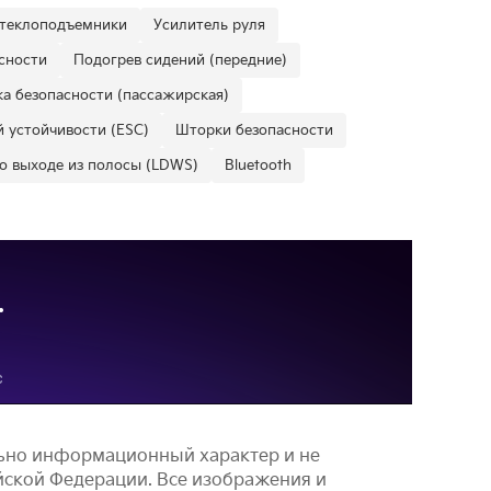
теклоподъемники
Усилитель руля
сности
Подогрев сидений (передние)
а безопасности (пассажирская)
 устойчивости (ESC)
Шторки безопасности
о выходе из полосы (LDWS)
Bluetooth
льно информационный характер и не
йской Федерации. Все изображения и