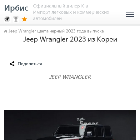
Официальный дилер Kia
Ирбис
Импорт легковых и коммерческих
автомобилей
Jeep Wrangler цвета черный 2023 года выпуска
Jeep Wrangler 2023 из Кореи
Поделиться
JEEP WRANGLER