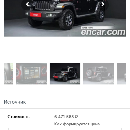
Источник
Стоимость
6 471 585
Р
Как формируется цена