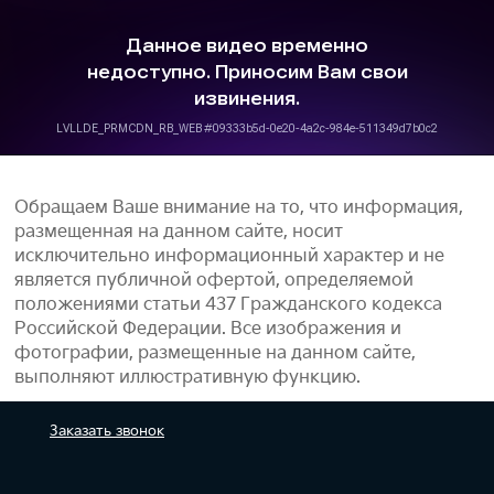
Обращаем Ваше внимание на то, что информация,
размещенная на данном сайте, носит
исключительно информационный характер и не
является публичной офертой, определяемой
положениями статьи 437 Гражданского кодекса
Российской Федерации. Все изображения и
фотографии, размещенные на данном сайте,
выполняют иллюстративную функцию.
Заказать
звонок