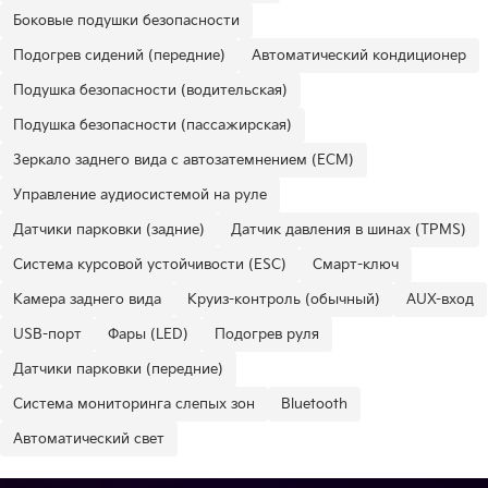
Боковые подушки безопасности
Подогрев сидений (передние)
Автоматический кондиционер
Подушка безопасности (водительская)
Подушка безопасности (пассажирская)
Зеркало заднего вида с автозатемнением (ECM)
Управление аудиосистемой на руле
Датчики парковки (задние)
Датчик давления в шинах (TPMS)
Система курсовой устойчивости (ESC)
Смарт-ключ
Камера заднего вида
Круиз-контроль (обычный)
AUX-вход
USB-порт
Фары (LED)
Подогрев руля
Датчики парковки (передние)
Система мониторинга слепых зон
Bluetooth
Автоматический свет