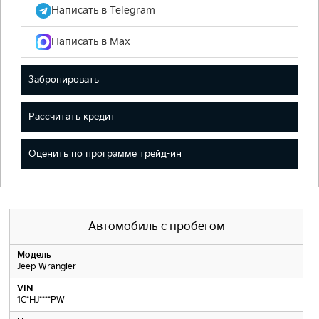
Написать в Telegram
Написать в Max
Забронировать
Рассчитать кредит
Оценить по программе трейд-ин
Автомобиль с пробегом
Модель
Jeep Wrangler
VIN
1C*HJ****PW