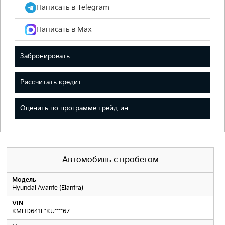
Написать в Telegram
Написать в Max
Забронировать
Рассчитать кредит
Оценить по программе трейд-ин
Автомобиль с пробегом
Модель
Hyundai Avante (Elantra)
VIN
KMHD641E*KU****67