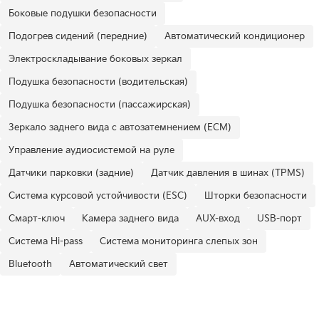
Боковые подушки безопасности
Подогрев сидений (передние)
Автоматический кондиционер
Электроскладывание боковых зеркал
Подушка безопасности (водительская)
Подушка безопасности (пассажирская)
Зеркало заднего вида с автозатемнением (ECM)
Управление аудиосистемой на руле
Датчики парковки (задние)
Датчик давления в шинах (TPMS)
Система курсовой устойчивости (ESC)
Шторки безопасности
Смарт-ключ
Камера заднего вида
AUX-вход
USB-порт
Система Hi-pass
Система мониторинга слепых зон
Bluetooth
Автоматический свет