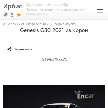
Официальный дилер Kia
Ирбис
Импорт легковых и коммерческих
автомобилей
Genesis G80 цвета белый 2021 года выпуска
Genesis G80 2021 из Кореи
Поделиться
GENESIS G80