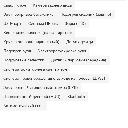
Смарт-ключ
Камера заднего вида
Электропривод багажника
Подогрев сидений (задние)
USB-порт
Система Hi-pass
Фары (LED)
Вентиляция сиденья (пассажирское)
Круиз-контроль (адаптивный)
Датчик дождя
Подогрев руля
Электрорегулировка руля
Подрулевые лепестки
Датчики парковки (передние)
Система мониторинга слепых зон
Система предупреждения о выходе из полосы (LDWS)
Электронный стояночный тормоз (EPB)
Проекционный дисплей (HUD)
Bluetooth
Автоматический свет