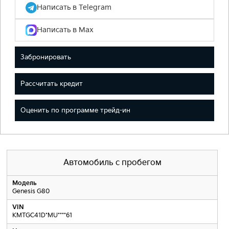
Написать в Telegram
Написать в Max
Забронировать
Рассчитать кредит
Оценить по программе трейд-ин
Автомобиль с пробегом
Модель
Genesis G80
VIN
KMTGC41D*MU****61