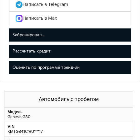
Написать в Telegram
Написать в Max
Забронировать
Рассчитать кредит
Оценить по программе трейд-ин
Автомобиль с пробегом
Модель
Genesis G80
VIN
KMTGB41C*RU****17