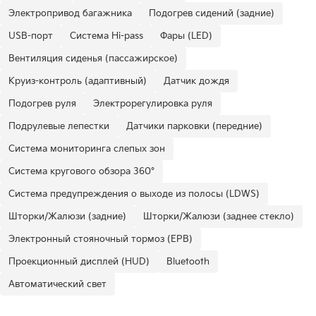
Электропривод багажника
Подогрев сидений (задние)
USB-порт
Система Hi-pass
Фары (LED)
Вентиляция сиденья (пассажирское)
Круиз-контроль (адаптивный)
Датчик дождя
Подогрев руля
Электрорегулировка руля
Подрулевые лепестки
Датчики парковки (передние)
Система мониторинга слепых зон
Система кругового обзора 360°
Система предупреждения о выходе из полосы (LDWS)
Шторки/Жалюзи (задние)
Шторки/Жалюзи (заднее стекло)
Электронный стояночный тормоз (EPB)
Проекционный дисплей (HUD)
Bluetooth
Автоматический свет