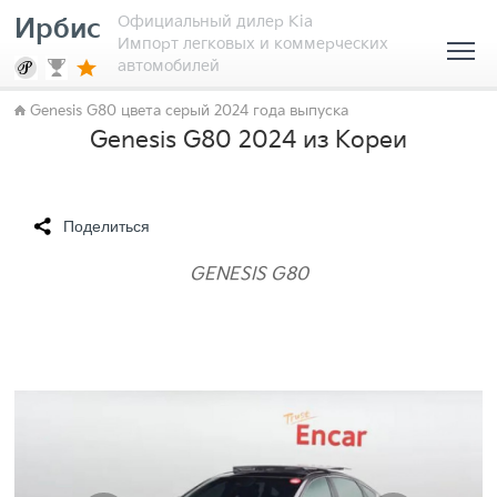
Официальный дилер Kia
Ирбис
Импорт легковых и коммерческих
автомобилей
Genesis G80 цвета серый 2024 года выпуска
Genesis G80 2024 из Кореи
Поделиться
GENESIS G80