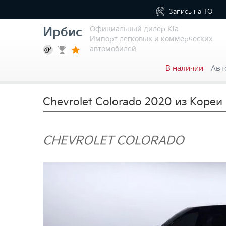
Запись на
ТО
Официальный дилер Kia
Ирбис
Импорт легковых и коммерческих
автомобилей
В наличии
Авт
Chevrolet Colorado 2020 из Кореи
CHEVROLET COLORADO