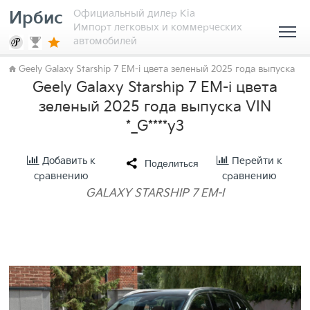
Официальный дилер Kia
Ирбис
Импорт легковых и коммерческих
автомобилей
Geely Galaxy Starship 7 EM-i цвета зеленый 2025 года выпуска
Geely Galaxy Starship 7 EM-i цвета
зеленый 2025 года выпуска VIN
*_G****y3
Добавить к
Перейти к
Поделиться
сравнению
сравнению
GALAXY STARSHIP 7 EM-I